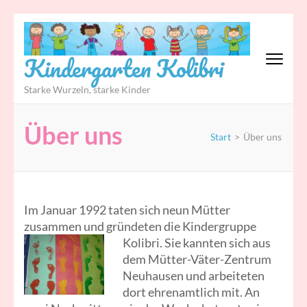
Zum
Inhalt
springen
Kindergarten Kolibri
(Eingabetaste
drücken)
Starke Wurzeln, starke Kinder
Über uns
Start
>
Über uns
Im Januar 1992 taten sich neun Mütter
zusammen und gründeten die Kindergruppe
Kolibri. S
ie kannten sich aus
dem Mütter-Väter-Zentrum
Neuhausen und arbeiteten
dort ehrenamtlich mit. An