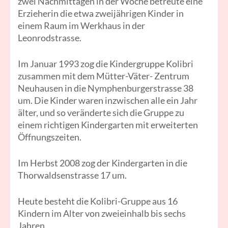
zwei Nachmittagen in der Woche betreute eine
Erzieherin die etwa zweijährig
en Kinder in
einem Raum im Werkhaus in der
Leonrodstrasse.
Im Januar 1993 zog die Kindergruppe Kolibri
zusammen mit dem Mütter-Väter- Zentrum
Neuhausen in die Nymphenburgerstrasse 38
um. Die Kinder waren inzwischen alle ein Jahr
älter, und so veränderte sich die Gruppe zu
einem richtigen Kindergarten mit erweiterten
Öffnungszeiten.
Im Herbst 2008 zog der Kindergarten in die
Thorwaldsenstrasse 17 um.
Heute besteht die Kolibri-Gruppe aus 16
Kindern im Alter von zweieinhalb bis sechs
Jahren.